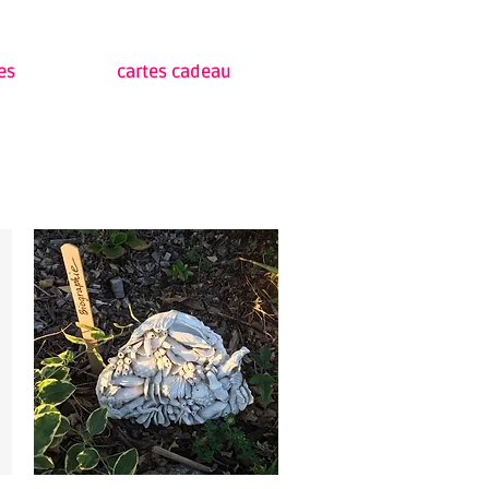
res
cartes cadeau