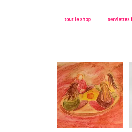
tout le shop
serviettes